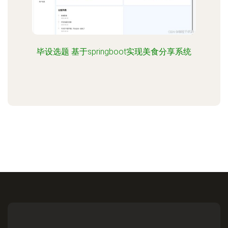
毕设选题 基于springboot实现美食分享系统