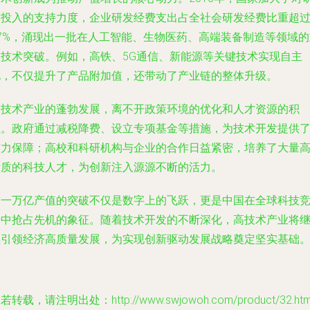
发投入的支持力度，企业研发经费支出占全社会研发经费比重超
77%，涌现出一批在人工智能、生物医药、高端装备制造等领域的
大技术突破。例如，高铁、5G通信、新能源等关键技术实现自主
化，不仅提升了产品附加值，还带动了产业链的整体升级。
高技术产业的蓬勃发展，离不开政策环境的优化和人才资源的积
累。政府通过减税降费、设立专项基金等措施，为技术开发提供
有力保障；高校和科研机构与企业的合作日益紧密，培养了大量
素质的科技人才，为创新注入源源不断的活力。
这一万亿产值的突破不仅是数字上的飞跃，更是中国在全球科技
争中抢占先机的象征。随着技术开发的不断深化，高技术产业将
续引领经济高质量发展，为实现创新驱动发展战略奠定坚实基础
若转载，请注明出处：http://www.swjowoh.com/product/32.htm